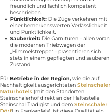
freundlich und fachlich kompetent
beschrieben.
Pünktlichkeit:
Die Züge verkehren mit
einer bemerkenswerten Verlässlichkeit
und Pünktlichkeit.
Sauberkeit:
Die Garnituren – allen voran
die modernen Triebwagen der
„Himmelstreppe“ – präsentieren sich
stets in einem gepflegten und sauberen
Zustand.
Für
Betriebe in der Region,
wie die auf
Nachhaltigkeit ausgerichteten
Steinschaler
Naturhotels
(mit den Standorten
Steinschalerhof direkt an der Haltestelle
Steinschal-Tradigist und dem
Steinschaler
Dörf
l in Frankenfels), ist diese Qualität ein