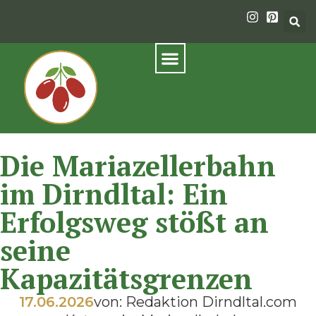
Die Mariazellerbahn
im Dirndltal: Ein
Erfolgsweg stößt an
seine
Kapazitätsgrenzen
17.06.2026
von: Redaktion Dirndltal.com