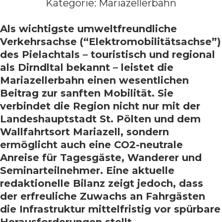
Kategorie:
Mariazellerbahn
Als wichtigste umweltfreundliche
Verkehrsachse (“Elektromobilitätsachse”)
des Pielachtals – touristisch und regional
als Dirndltal bekannt – leistet die
Mariazellerbahn einen wesentlichen
Beitrag zur sanften Mobilität. Sie
verbindet die Region nicht nur mit der
Landeshauptstadt St. Pölten und dem
Wallfahrtsort Mariazell, sondern
ermöglicht auch eine CO2-neutrale
Anreise für Tagesgäste, Wanderer und
Seminarteilnehmer. Eine aktuelle
redaktionelle Bilanz zeigt jedoch, dass
der erfreuliche Zuwachs an Fahrgästen
die Infrastruktur mittelfristig vor spürbare
Herausforderungen stellt.