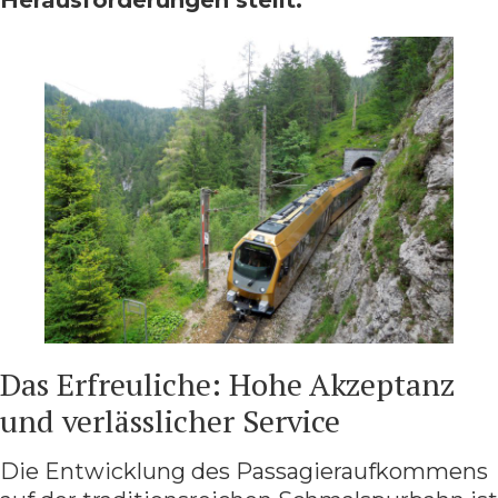
Das Erfreuliche: Hohe Akzeptanz
und verlässlicher Service
Die Entwicklung des Passagieraufkommens