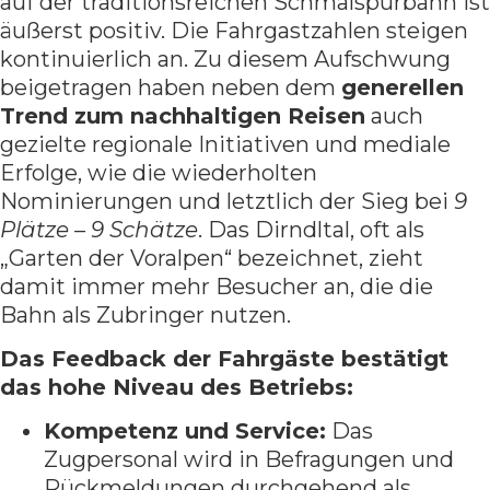
auf der traditionsreichen Schmalspurbahn ist
äußerst positiv. Die Fahrgastzahlen steigen
kontinuierlich an. Zu diesem Aufschwung
beigetragen haben neben dem
generellen
Trend zum nachhaltigen Reisen
auch
gezielte regionale Initiativen und mediale
Erfolge, wie die wiederholten
Nominierungen und letztlich der Sieg bei
9
Plätze – 9 Schätze
. Das Dirndltal, oft als
„Garten der Voralpen“ bezeichnet, zieht
damit immer mehr Besucher an, die die
Bahn als Zubringer nutzen.
Das Feedback der Fahrgäste bestätigt
das hohe Niveau des Betriebs:
Kompetenz und Service:
Das
Zugpersonal wird in Befragungen und
Rückmeldungen durchgehend als