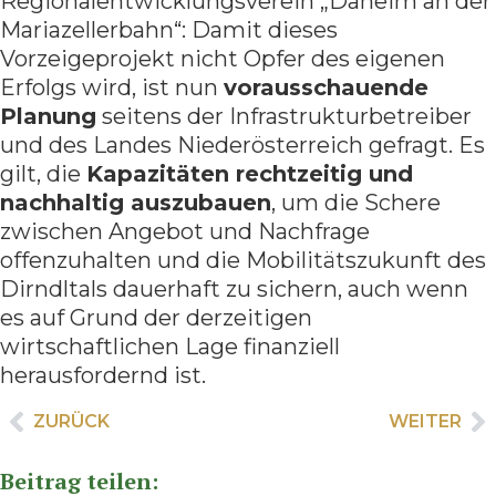
Regionalentwicklungsverein „Daheim an der
Mariazellerbahn“: Damit dieses
Vorzeigeprojekt nicht Opfer des eigenen
Erfolgs wird, ist nun
vorausschauende
Planung
seitens der Infrastrukturbetreiber
und des Landes Niederösterreich gefragt. Es
gilt, die
Kapazitäten rechtzeitig und
nachhaltig auszubauen
, um die Schere
zwischen Angebot und Nachfrage
offenzuhalten und die Mobilitätszukunft des
Dirndltals dauerhaft zu sichern, auch wenn
es auf Grund der derzeitigen
wirtschaftlichen Lage finanziell
herausfordernd ist.
ZURÜCK
WEITER
Beitrag teilen: