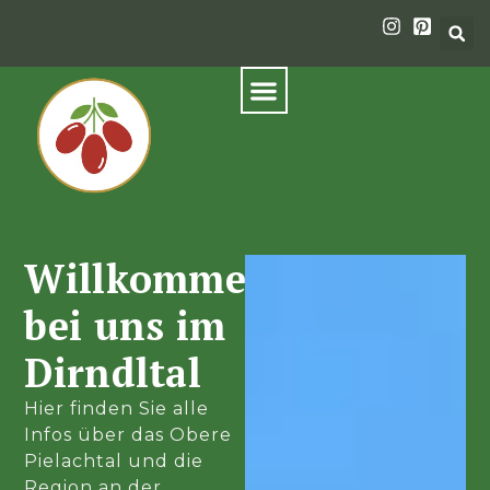
Willkommen
bei uns im
Dirndltal
Hier finden Sie alle
Infos über das Obere
Pielachtal und die
Region an der