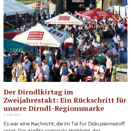
Der Dirndlkirtag im
Zweijahrestakt: Ein Rückschritt für
unsere Dirndl-Regionsmarke
2. Juli 2026
Es war eine Nachricht, die im Tal für Diskussionsstoff
sorgt: Das größte regionale Highlight, der