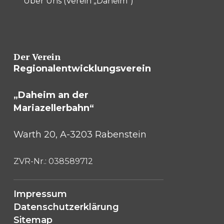
Über Uns (Verein „Daheim“)
Der Verein
Regionalentwicklungsverein
„Daheim an der
Mariazellerbahn“
Warth 20, A-3203 Rabenstein
ZVR-Nr.: 038589712
Impressum
Datenschutzerklärung
Sitemap