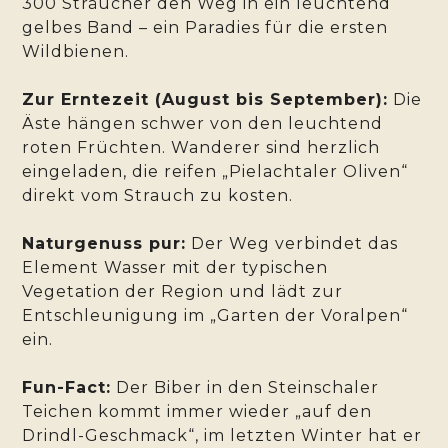
300 Sträucher den Weg in ein leuchtend
gelbes Band – ein Paradies für die ersten
Wildbienen.
Zur Erntezeit (August bis September):
Die
Äste hängen schwer von den leuchtend
roten Früchten. Wanderer sind herzlich
eingeladen, die reifen „Pielachtaler Oliven“
direkt vom Strauch zu kosten.
Naturgenuss pur:
Der Weg verbindet das
Element Wasser mit der typischen
Vegetation der Region und lädt zur
Entschleunigung im „Garten der Voralpen“
ein.
Fun-Fact:
Der Biber in den Steinschaler
Teichen kommt immer wieder „auf den
Drindl-Geschmack“, im letzten Winter hat er