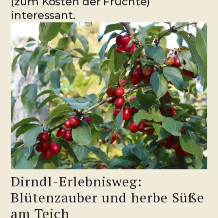
(zum Kosten der Früchte)
interessant.
Dirndl-Erlebnisweg:
Blütenzauber und herbe Süße
am Teich